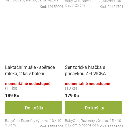
Vel. 50, Baby Nellys, barva: růžová
Baby Ono, Barva: černá, Rozměr: 40
x 20 x 25 cm
Kód:
10150001
Kód:
24424701
Laktační mušle - sběrače
Senzorická hračka s
mléka, 2 ks v balení
přísavkou ŽELVIČKA
momentálně nedostupné
momentálně nedostupné
(11 ks)
(13 ks)
189 Kč
179 Kč
Do košíku
Do košíku
BabyOno, Rozměry výrobku: 10 x 10
BabyOno, Rozměry výrobku: 15 x 10
x 3 cm
x 12 cm, Vhodné od 6 měsíců
Kód:
85563901
Kód:
85553901