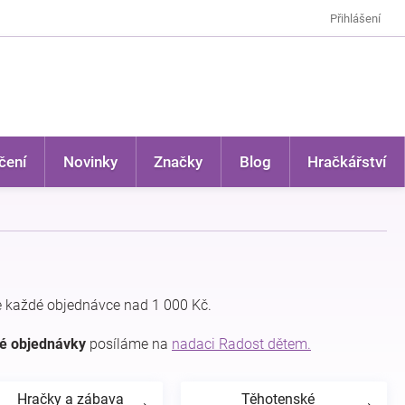
Přihlášení
čení
Novinky
Značky
Blog
Hračkářství
 každé objednávce nad 1 000 Kč.
dé objednávky
posíláme na
nadaci Radost dětem.
Hračky a zábava
Těhotenské