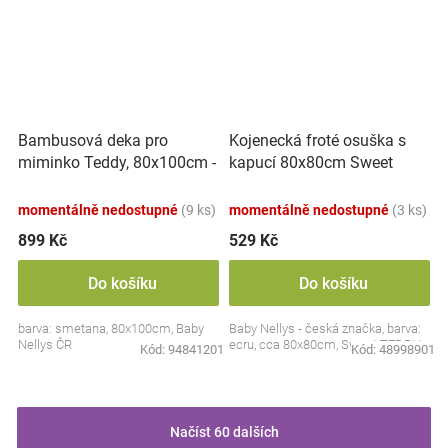
Bambusová deka pro
Kojenecká froté osuška s
miminko Teddy, 80x100cm -
kapucí 80x80cm Sweet
ecru. smetanová
dreams by TEDDY - ecru
momentálně nedostupné
(9 ks)
momentálně nedostupné
(3 ks)
899 Kč
529 Kč
Do košíku
Do košíku
barva: smetana, 80x100cm, Baby
Baby Nellys - česká značka, barva:
Nellys ČR
ecru, cca 80x80cm, Sweet TEDDY
Kód:
94841201
Kód:
48998901
Načíst 60 dalších