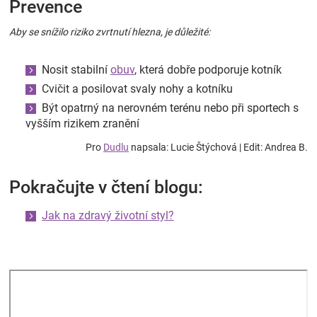
Prevence
Aby se snížilo riziko zvrtnutí hlezna, je důležité:
Nosit stabilní
obuv
, která dobře podporuje kotník
Cvičit a posilovat svaly nohy a kotníku
Být opatrný na nerovném terénu nebo při sportech s
vyšším rizikem zranění
Pro
Dudlu
napsala: Lucie Štýchová | Edit: Andrea B.
Pokračujte v čtení blogu:
Jak na zdravý životní styl?