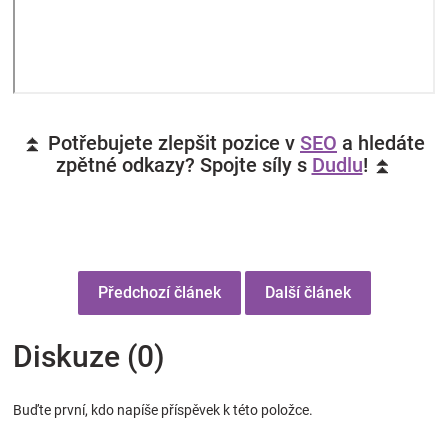
⏫ Potřebujete zlepšit pozice v
SEO
a hledáte
zpětné odkazy? Spojte síly s
Dudlu
! ⏫
Předchozí článek
Další článek
Diskuze (0)
Buďte první, kdo napíše příspěvek k této položce.