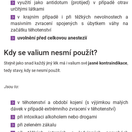
využití jako antidotum (protijed) v případě otrav
určitými látkami
v krajním případě i při těžkých nevolnostech a
masivním zvracení spojených s úbytkem váhy na
začátku těhotenství
uvolnění před celkovou anestezií
Kdy se valium nesmí použít?
Stejně jako snad každý jiný lék má i valium své
jasné kontraindikace
,
tedy stavy, kdy se nesmí použít.
Jsou to:
v těhotenství a období kojení (s výjimkou malých
dávek v případě extrémního zvracení v těhotenství)
při intoxikaci alkoholem nebo drogami
při zeleném zákalu