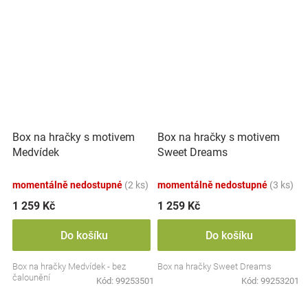
Box na hračky s motivem
Box na hračky s motivem
Medvídek
Sweet Dreams
momentálně nedostupné
(2 ks)
momentálně nedostupné
(3 ks)
1 259 Kč
1 259 Kč
Do košíku
Do košíku
Box na hračky Medvídek - bez
Box na hračky Sweet Dreams
čalounění
Kód:
99253501
Kód:
99253201