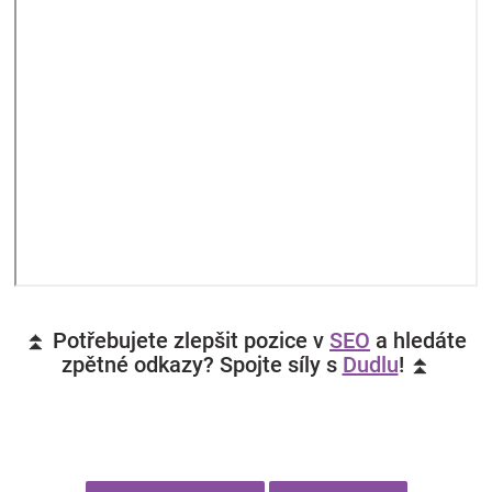
⏫ Potřebujete zlepšit pozice v
SEO
a hledáte
zpětné odkazy? Spojte síly s
Dudlu
! ⏫