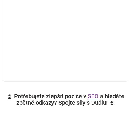
⏫ Potřebujete zlepšit pozice v
SEO
a hledáte
zpětné odkazy? Spojte síly s Dudlu! ⏫