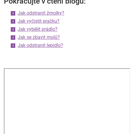
Pokračujte v čtení blogu:
Jak odstranit žmolky?
Jak vyčistit pračku?
Jak vybělit prádlo?
Jak se zbavit molů?
Jak odstranit lepidlo?