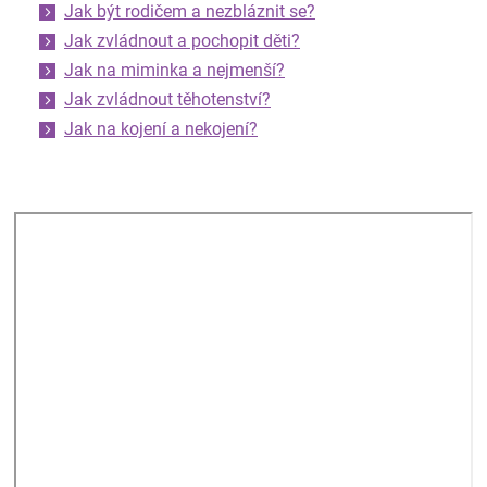
Jak být rodičem a nezbláznit se?
Jak zvládnout a pochopit děti?
Jak na miminka a nejmenší?
Jak zvládnout těhotenství?
Jak na kojení a nekojení?