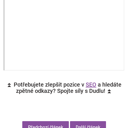
⏫ Potřebujete zlepšit pozice v
SEO
a hledáte
zpětné odkazy? Spojte síly s Dudlu! ⏫
Předchozí článek
Další článek