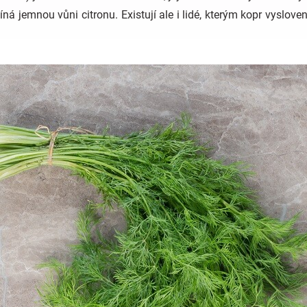
á jemnou vůni citronu. Existují ale i lidé, kterým kopr vyslove