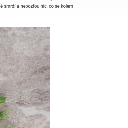
ně smrdí a nepozřou nic, co se kolem