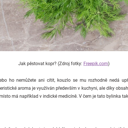
Jak pěstovat kopr? (Zdroj fotky:
Freepik.com
)
ebo ho nemůžete ani cítit, kouzlo se mu rozhodně nedá upř
eristické aroma je využíván především v kuchyni, ale díky obsah
místo má například v indické medicíně. V čem je tato bylinka tak 