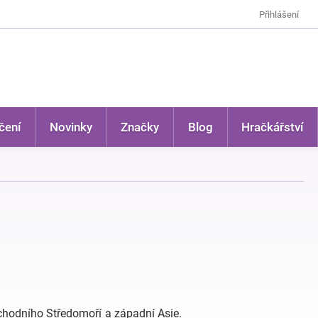
Přihlášení
čení
Novinky
Značky
Blog
Hračkářství
ýchodního Středomoří a západní Asie.