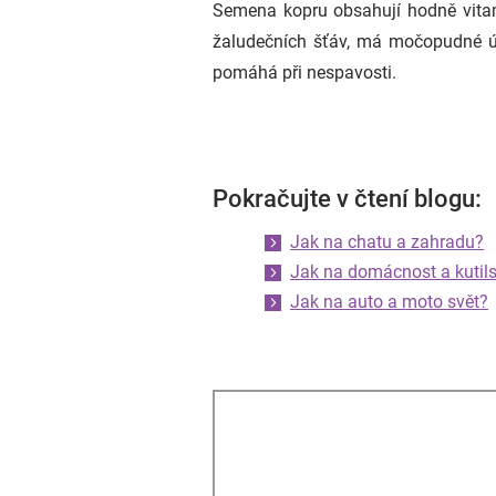
Semena kopru obsahují hodně vitami
žaludečních šťáv, má močopudné úč
pomáhá při nespavosti.
Pokračujte v čtení blogu:
Jak na chatu a zahradu?
Jak na domácnost a kutils
Jak na auto a moto svět?