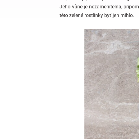
Jeho vůně je nezaměnitelná, připomín
této zelené rostlinky byť jen mihlo.