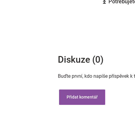
⏫ Potřebujete
Diskuze (0)
Buďte první, kdo napíše příspěvek k 
Přidat komentář