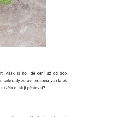
ít. Však si ho lidé cení už od dob
u celé řady zdraví prospěšných látek
skvělá a jak ji pěstovat?