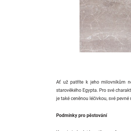
Ať už patříte k jeho milovníkům n
starověkého Egypta. Pro své charakt
je také ceněnou léčivkou, své pevné 
Podmínky pro pěstování