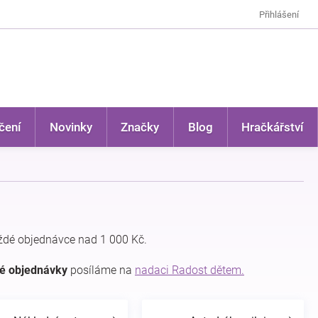
Přihlášení
čení
Novinky
Značky
Blog
Hračkářství
ždé objednávce nad 1 000 Kč.
dé objednávky
posíláme na
nadaci Radost dětem.