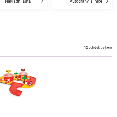
Nákladní auta
Autodráhy, silnice
12
položek celkem