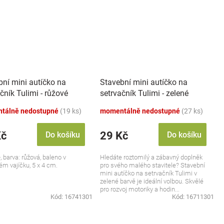
bní mini autíčko na
Stavební mini autíčko na
čník Tulimi - růžové
setrvačník Tulimi - zelené
tálně nedostupné
(19 ks)
momentálně nedostupné
(27 ks)
Kč
29 Kč
Do košíku
Do košíku
, barva: růžová, baleno v
Hledáte roztomilý a zábavný doplněk
ém vajíčku, 5 x 4 cm.
pro svého malého stavitele? Stavební
mini autíčko na setrvačník Tulimi v
zelené barvě je ideální volbou. Skvělé
pro rozvoj motoriky a hodin...
Kód:
16741301
Kód:
16711301