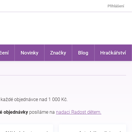
Přihlášení
čení
Novinky
Značky
Blog
Hračkářství
 každé objednávce nad 1 000 Kč.
dé objednávky
posíláme na
nadaci Radost dětem.