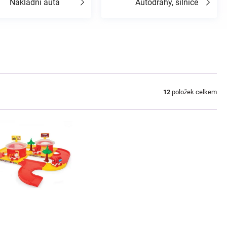
Nákladní auta
Autodráhy, silnice
12
položek celkem