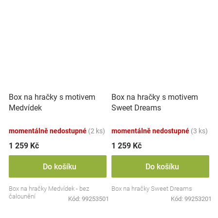
Box na hračky s motivem
Box na hračky s motivem
Medvídek
Sweet Dreams
momentálně nedostupné
(2 ks)
momentálně nedostupné
(3 ks)
1 259 Kč
1 259 Kč
Do košíku
Do košíku
Box na hračky Medvídek - bez
Box na hračky Sweet Dreams
čalounění
Kód:
99253501
Kód:
99253201