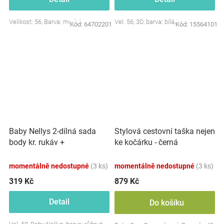
Velikost: 56, Barva: modrá
Vel. 56, 3D, barva: bílá/smetana
Kód:
64702201
Kód:
15564101
Baby Nellys 2-dílná sada
Stylová cestovní taška nejen
body kr. rukáv +
ke kočárku - černá
polodupačky, růžová - Baby
Little Star
momentálně nedostupné
(3 ks)
momentálně nedostupné
(3 ks)
319 Kč
879 Kč
Detail
Do košíku