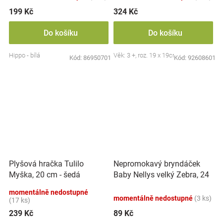
199 Kč
324 Kč
Do košíku
Do košíku
Hippo - bílá
Věk: 3 +, roz. 19 x 19cm
Kód:
86950701
Kód:
92608601
Nepromokavý bryndáček
Plyšová hračka Tulilo
Baby Nellys velký Zebra, 24
Myška, 20 cm - šedá
x 23 cm - růžová
momentálně nedostupné
momentálně nedostupné
(3 ks)
(17 ks)
239 Kč
89 Kč