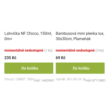
Lahvička NF Chicco, 150ml,
Bambusová mini plenka lux,
0m+
30x30cm, Plameňák
momentálně nedostupné
(1 ks)
momentálně nedostupné
(3 ks)
235 Kč
69 Kč
Do košíku
Do košíku
Chicco, 153657, 150ml, 0m+
rozměr: 30 x 30 cm, Bocioland
Kód:
14429301
Kód:
87115801