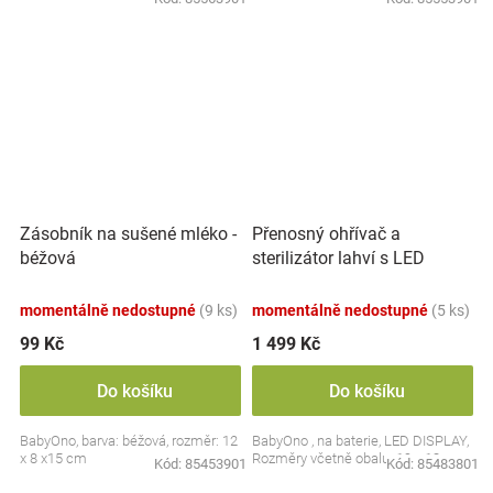
Přenosný ohřívač a
Zásobník na sušené mléko -
sterilizátor lahví s LED
béžová
displejem, bílý
momentálně nedostupné
(9 ks)
momentálně nedostupné
(5 ks)
99 Kč
1 499 Kč
Do košíku
Do košíku
BabyOno, barva: béžová, rozměr: 12
BabyOno , na baterie, LED DISPLAY,
x 8 x15 cm
Rozměry včetně obalu: 19 x 13 cm.
Kód:
85453901
Kód:
85483801