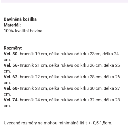
Bavlněná košilka
Materiál:
100% kvalitní bavlna.
Rozměry:
Vel. 50
- hrudník 19 cm, délka rukávu od krku 23cm, délka 24
cm.
Vel. 56
- hrudník 21 cm, délka rukávu od krku 26 cm, délka 25
cm.
Vel. 62
- hrudník 22 cm, délka rukávu od krku 28 cm, délka 26
cm.
Vel. 68
- hrudník 23 cm, délka rukávu od krku 30 cm, délka 27
cm.
Vel. 74
- hrudník 24 cm, délka rukávu od krku 32 cm, délka 28
cm.
Uvedené rozměry se mohou minimálně lišit +- 0,5-1,5cm.