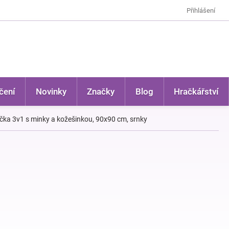
Přihlášení
čení
Novinky
Značky
Blog
Hračkářství
ka 3v1 s minky a kožešinkou, 90x90 cm, srnky