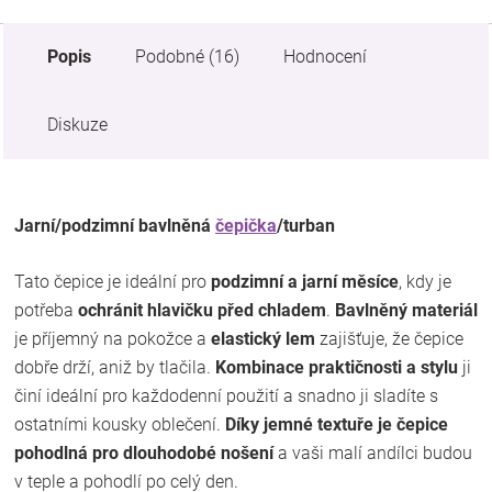
Popis
Podobné (16)
Hodnocení
Diskuze
Jarní/podzimní bavlněná
čepička
/turban
Tato čepice je ideální pro
podzimní a jarní měsíce
, kdy je
potřeba
ochránit hlavičku před chladem
.
Bavlněný materiál
je příjemný na pokožce a
elastický lem
zajišťuje, že čepice
dobře drží, aniž by tlačila.
Kombinace praktičnosti a stylu
ji
činí ideální pro každodenní použití a snadno ji sladíte s
ostatními kousky oblečení.
Díky jemné textuře je čepice
pohodlná pro dlouhodobé nošení
a vaši malí andílci budou
v teple a pohodlí po celý den.