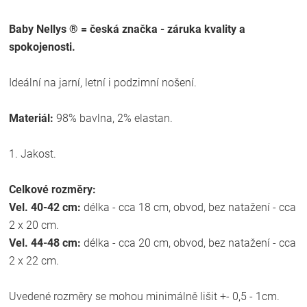
Baby Nellys ® = česká značka - záruka kvality a
spokojenosti.
Ideální na jarní, letní i podzimní nošení.
Materiál:
98% bavlna, 2% elastan.
1. Jakost.
Celkové rozměry:
Vel. 40-42 cm:
délka - cca 18 cm, obvod, bez natažení - cca
2 x 20 cm.
Vel. 44-48 cm:
délka - cca 20 cm, obvod, bez natažení - cca
2 x 22 cm.
Uvedené rozměry se mohou minimálně lišit +- 0,5 - 1cm.