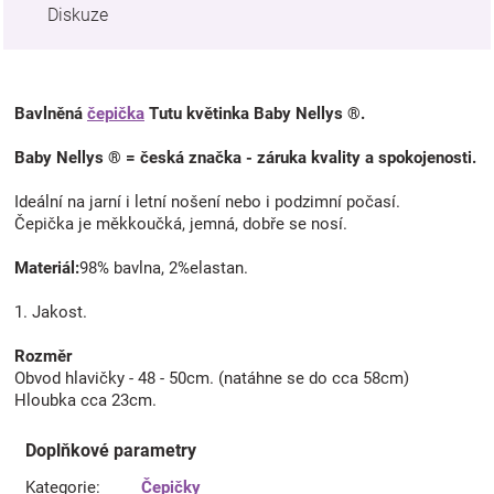
Diskuze
Bavlněná
čepička
Tutu květinka Baby Nellys ®.
Baby Nellys ® = česká značka - záruka kvality a spokojenosti.
Ideální na jarní i letní nošení nebo i podzimní počasí.
Čepička je měkkoučká, jemná, dobře se nosí.
Materiál:
98% bavlna, 2%elastan.
1. Jakost.
Rozměr
Obvod hlavičky - 48 - 50cm. (natáhne se do cca 58cm)
Hloubka cca 23cm.
Doplňkové parametry
Kategorie
:
Čepičky