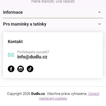
méně starostí, více radostí
Informace
Pro maminky a tatínky
Kontakt
Potřebujete poradit?
info@dudlu.cz
Copyright 2026
Dudlu.cz
. Všechna práva vyhrazena.
Upravit
nastavení cookies