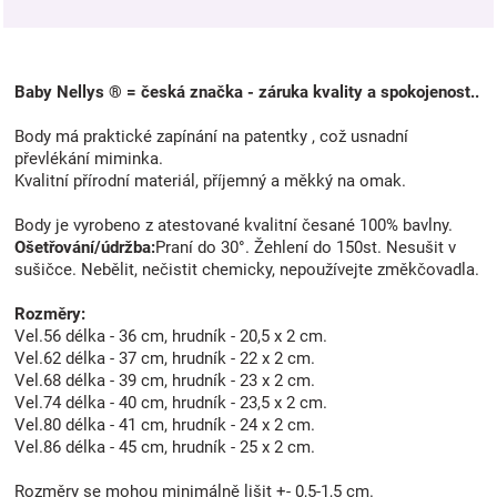
Baby Nellys ® = česká značka - záruka kvality a spokojenost..
Body má praktické zapínání na patentky , což usnadní
převlékání miminka.
Kvalitní přírodní materiál, příjemný a měkký na omak.
Body je vyrobeno z atestované kvalitní česané 100% bavlny.
Ošetřování/údržba:
Praní do 30°. Žehlení do 150st. Nesušit v
sušičce. Nebělit, nečistit chemicky, nepoužívejte změkčovadla.
Rozměry:
Vel.56 délka - 36 cm, hrudník - 20,5 x 2 cm.
Vel.62 délka - 37 cm, hrudník - 22 x 2 cm.
Vel.68 délka - 39 cm, hrudník - 23 x 2 cm.
Vel.74 délka - 40 cm, hrudník - 23,5 x 2 cm.
Vel.80 délka - 41 cm, hrudník - 24 x 2 cm.
Vel.86 délka - 45 cm, hrudník - 25 x 2 cm.
Rozměry se mohou minimálně lišit +- 0,5-1,5 cm.