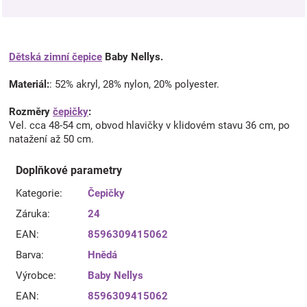
Dětská zimní čepice
Baby Nellys.
Materiál:
: 52% akryl, 28% nylon, 20% polyester.
Rozměry
čepičky
:
Vel. cca 48-54 cm, obvod hlavičky v klidovém stavu 36 cm, po
natažení až 50 cm.
Doplňkové parametry
Kategorie
:
Čepičky
Záruka
:
24
EAN
:
8596309415062
Barva
:
Hnědá
Výrobce
:
Baby Nellys
EAN
:
8596309415062