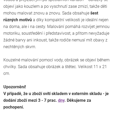
objeví jako kouzlem a po vyschnutí zase zmizí, takže děti
mohou malovat znovu a znovu. Sada obsahuje
šest
různých motivů
a díky kompaktní velikosti je ideální nejen
na doma, ale i na cesty. Malování pomáhá rozvíjet jemnou
motoriku, soustředění i představivost, a přitom nevyžaduje
žádné barvy ani inkoust, takže rodiče nemusí mít obavy z
nechtěných skvrn.
Kouzelné malování pomocí vody, obrázek se objeví během
chvilky. Sada obsahuje obrázek a štětec. Velikost 11 x 21
cm.
Upozornění!
V případě, že u zboží svítí skladem v externím skladu - je
dodání zboží mezi 3 - 7 prac.
dny
. Děkujeme za
pochopení.