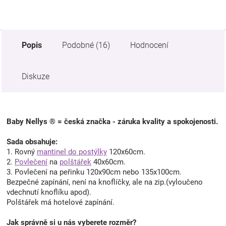
Popis
Podobné (16)
Hodnocení
Diskuze
Baby Nellys ® = česká značka - záruka kvality a spokojenosti.
Sada obsahuje:
1. Rovný
mantinel do postýlky
120x60cm.
2.
Povlečení
na
polštářek
40x60cm.
3. Povlečení na peřinku 120x90cm nebo 135x100cm.
Bezpečné zapínání, není na knoflíčky, ale na zip.(vyloučeno
vdechnutí knoflíku apod).
Polštářek má hotelové zapínání.
Jak správně si u nás vyberete rozměr?