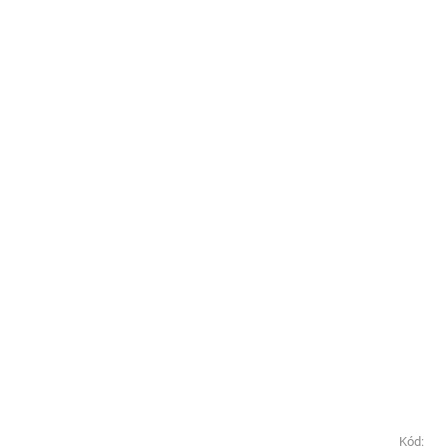
Kód:
Kód: