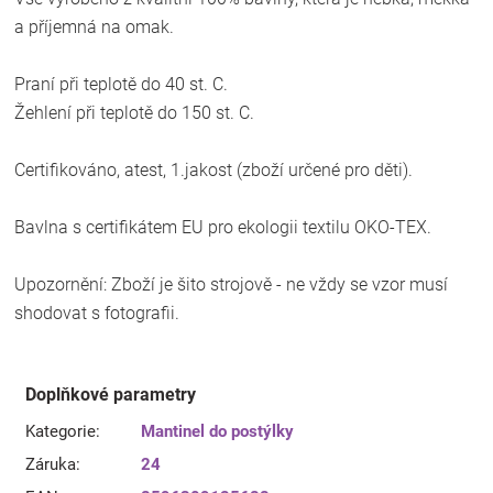
a příjemná na omak.
Praní při teplotě do 40 st. C.
Žehlení při teplotě do 150 st. C.
Certifikováno, atest, 1.jakost (zboží určené pro děti).
Bavlna s certifikátem EU pro ekologii textilu OKO-TEX.
Upozornění: Zboží je šito strojově - ne vždy se vzor musí
shodovat s fotografii.
Doplňkové parametry
Kategorie
:
Mantinel do postýlky
Záruka
:
24