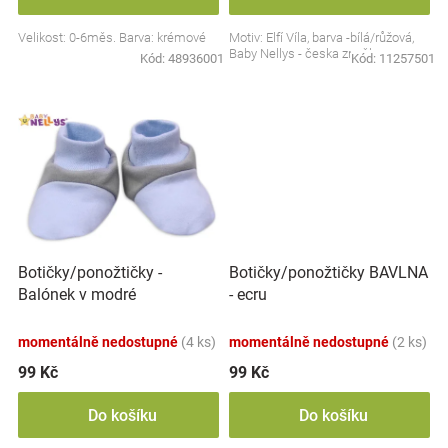
Značky
Velikost: 0-6měs. Barva: krémové
Motiv: Elfí Víla, barva -bílá/růžová,
Baby Nellys - česka značka
Kód:
48936001
Kód:
11257501
Blog
Hračkářství
Přihlášení
Botičky/ponožtičky -
Botičky/ponožtičky BAVLNA
Balónek v modré
- ecru
momentálně nedostupné
(4 ks)
momentálně nedostupné
(2 ks)
99 Kč
99 Kč
Do košíku
Do košíku