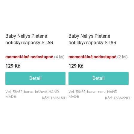
Baby Nellys Pletené
Baby Nellys Pletené
botičky/capáčky STAR
botičky/capáčky STAR
Hand Made, béžové
Hand Made, ecru
momentálně nedostupné
(4 ks)
momentálně nedostupné
(2 ks)
129 Kč
129 Kč
Detail
Detail
Vel. 56/62, barva: béžové, HAND
Vel. 56/62, barva: ecru, HAND
MADE
MADE
Kód:
16861501
Kód:
16862201