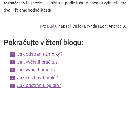
rozpočet
. A to je celé – sušičku si podle tohoto návodu vyberete raz
dva. Přejeme hodně štěstí!
Pro
Dudlu
napsal: Vašek Brynda | Edit: Andrea B.
Pokračujte v čtení blogu:
Jak odstranit žmolky?
Jak vyčistit pračku?
Jak vybělit prádlo?
Jak se zbavit molů?
Jak odstranit lepidlo?