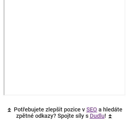
⏫ Potřebujete zlepšit pozice v
SEO
a hledáte
zpětné odkazy? Spojte síly s
Dudlu
! ⏫