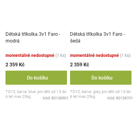
Dětská tříkolka 3v1 Faro -
Dětská tříkolka 3v1 Faro -
modrá
šedá
momentálně nedostupné
(1 ks)
momentálně nedostupné
(1 ks)
2 359 Kč
2 359 Kč
Do košíku
Do košíku
TOYZ, barva: blue, pro děti od 1,5 do
TOYZ, barva: grey, pro děti od 1,5 do
6 let max 25kg
6 let max 25kg
Kód:
80138901
Kód:
80138701