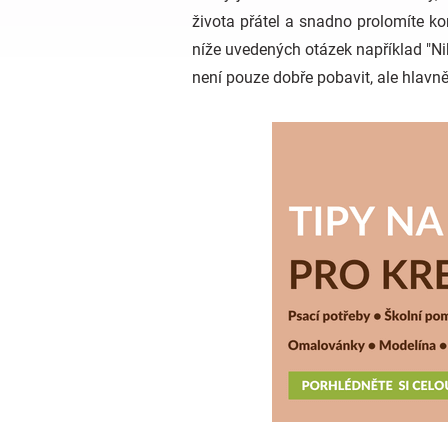
života přátel a snadno prolomíte ko
níže uvedených otázek například "Nik
není pouze dobře pobavit, ale hlavně