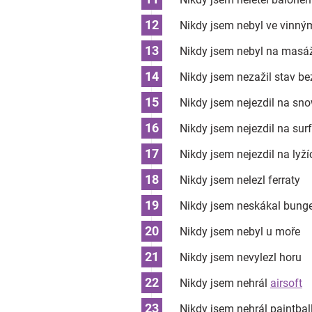
Nikdy jsem nebyl ve vinný
Nikdy jsem nebyl na masá
Nikdy jsem nezažil stav be
Nikdy jsem nejezdil na sn
Nikdy jsem nejezdil na sur
Nikdy jsem nejezdil na lyží
Nikdy jsem nelezl ferraty
Nikdy jsem neskákal bung
Nikdy jsem nebyl u moře
Nikdy jsem nevylezl horu
Nikdy jsem nehrál
airsoft
Nikdy jsem nehrál paintbal