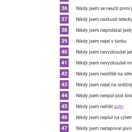
Nikdy jsem se neučil prvn
Nikdy jsem nezkusil leteck
Nikdy jsem neprolézal jes
Nikdy jsem nejel v tanku
Nikdy jsem nevyzkoušel je
Nikdy jsem nevyzkoušel virt
Nikdy jsem nestřílel na stře
Nikdy jsem nejel na sněžn
Nikdy jsem nespal pod šir
Nikdy jsem neřídil
auto
Nikdy jsem neplul na výletn
Nikdy jsem nečepoval pivo