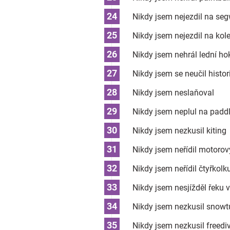
Nikdy jsem nejezdil na se
Nikdy jsem nejezdil na kol
Nikdy jsem nehrál lední ho
Nikdy jsem se neučil histo
Nikdy jsem neslaňoval
Nikdy jsem neplul na padd
Nikdy jsem nezkusil kiting
Nikdy jsem neřídil motorov
Nikdy jsem neřídil čtyřkolk
Nikdy jsem nesjížděl řeku 
Nikdy jsem nezkusil snowt
Nikdy jsem nezkusil freedi