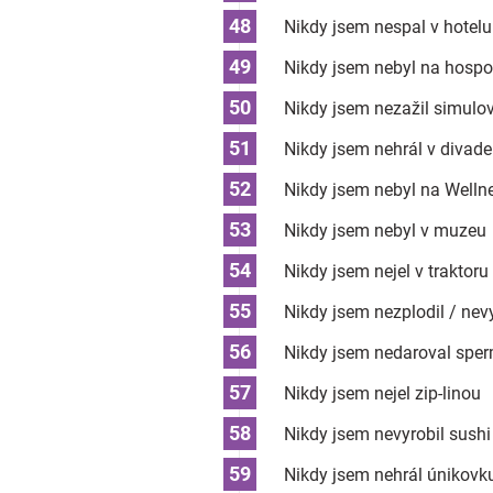
Nikdy jsem nespal v hotelu
Nikdy jsem nebyl na hosp
Nikdy jsem nezažil simulo
Nikdy jsem nehrál v divade
Nikdy jsem nebyl na Welln
Nikdy jsem nebyl v muzeu
Nikdy jsem nejel v traktoru
Nikdy jsem nezplodil / nev
Nikdy jsem nedaroval sper
Nikdy jsem nejel zip-linou
Nikdy jsem nevyrobil sushi
Nikdy jsem nehrál únikovk