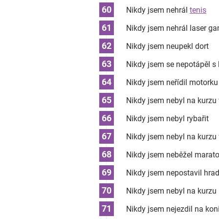
Nikdy jsem nehrál
tenis
Nikdy jsem nehrál laser g
Nikdy jsem neupekl dort
Nikdy jsem se nepotápěl 
Nikdy jsem neřídil motorku 
Nikdy jsem nebyl na kurzu 
Nikdy jsem nebyl rybařit
Nikdy jsem nebyl na kurzu
Nikdy jsem neběžel marat
Nikdy jsem nepostavil hrad
Nikdy jsem nebyl na kurzu p
Nikdy jsem nejezdil na kon