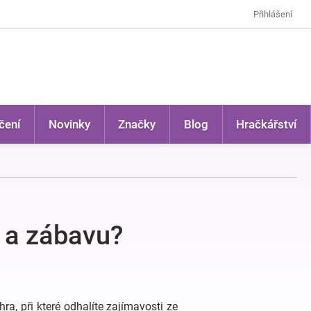
Přihlášení
čení
Novinky
Značky
Blog
Hračkářství
y a zábavu?
ra, při které odhalíte zajímavosti ze