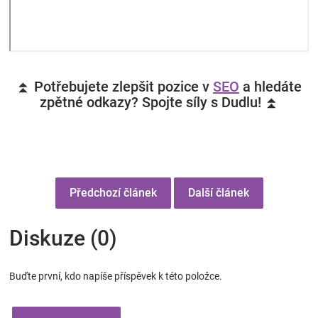
⏫ Potřebujete zlepšit pozice v
SEO
a hledáte
zpětné odkazy? Spojte síly s Dudlu! ⏫
Předchozí článek
Další článek
Diskuze (0)
Buďte první, kdo napíše příspěvek k této položce.