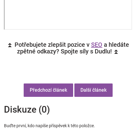
⏫ Potřebujete zlepšit pozice v
SEO
a hledáte
zpětné odkazy? Spojte síly s Dudlu! ⏫
Předchozí článek
Další článek
Diskuze (0)
Buďte první, kdo napíše příspěvek k této položce.