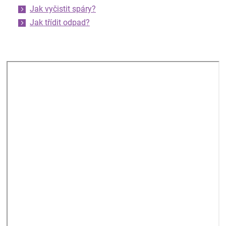
Jak vyčistit spáry?
Jak třídit odpad?