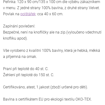
Peřinka: 120 x 90 cm/135 x 100 cm dle výběru zákazníkem
v menu. Z jedné strany 100% bavlna, z druhé strany Velvet.
Povlak na
polštářek
: cca 40 x 60 cm.
Zapínání povlečení:
Bezpečné, není na knoflíčky ale na zip.(vyloučeno vdechnutí
knoflíku apod).
Vše vyrobeno z kvalitní 100% bavlny, která je hebká, měkká
a příjemná na omak.
Praní při teplotě do 40 st. C.
Žehlení při teplotě do 150 st. C.
Certifikováno, atest, 1.jakost (zboží určené pro děti).
Bavlna s certifikátem EU pro ekologii textilu OKO-TEX.