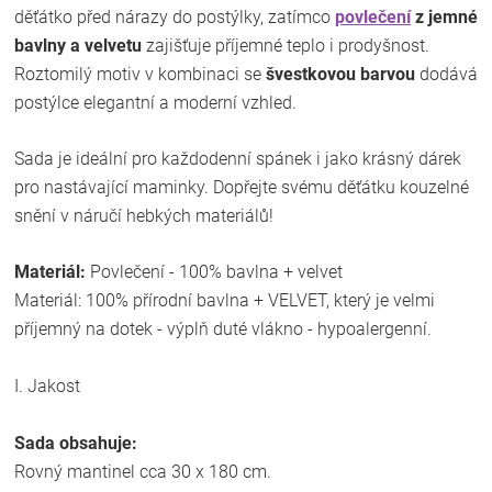
děťátko před nárazy do postýlky, zatímco
povlečení
z jemné
bavlny a velvetu
zajišťuje příjemné teplo i prodyšnost.
Roztomilý motiv v kombinaci se
švestkovou barvou
dodává
postýlce elegantní a moderní vzhled.
Sada je ideální pro každodenní spánek i jako krásný dárek
pro nastávající maminky. Dopřejte svému děťátku kouzelné
snění v náručí hebkých materiálů!
Materiál:
Povlečení - 100% bavlna + velvet
Materiál: 100% přírodní bavlna + VELVET, který je velmi
příjemný na dotek - výplň duté vlákno - hypoalergenní.
I. Jakost
Sada obsahuje:
Rovný mantinel cca 30 x 180 cm.