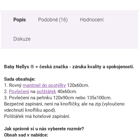
Popis
Podobné (16)
Hodnocení
Diskuze
Baby Nellys ® = česká značka - záruka kvality a spokojenosti.
Sada obsahuje:
1. Rovný
mantinel do postýlky
120x60cm.
2.
Povlečení
na
polštářek
40x60cm.
3. Povlečení na peřinku 120x90cm nebo 135x100cm.
Bezpečné zapínání, není na knoflíčky, ale na zip.(vyloučeno
vdechnutí knoflíku apod).
Polštářek má hotelové zapínání.
Jak správně si u nás vyberete rozměr?
Obsah sad v nabídce: