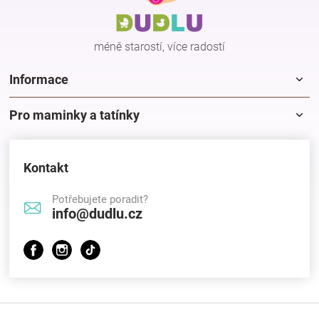
t
í
méně starostí, více radostí
Informace
Pro maminky a tatínky
Kontakt
Potřebujete poradit?
info@dudlu.cz