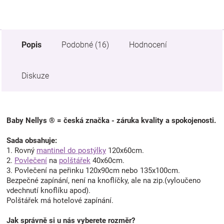
Popis
Podobné (16)
Hodnocení
Diskuze
Baby Nellys ® = česká značka - záruka kvality a spokojenosti.
Sada obsahuje:
1. Rovný
mantinel do postýlky
120x60cm.
2.
Povlečení
na
polštářek
40x60cm.
3. Povlečení na peřinku 120x90cm nebo 135x100cm.
Bezpečné zapínání, není na knoflíčky, ale na zip.(vyloučeno
vdechnutí knoflíku apod).
Polštářek má hotelové zapínání.
Jak správně si u nás vyberete rozměr?