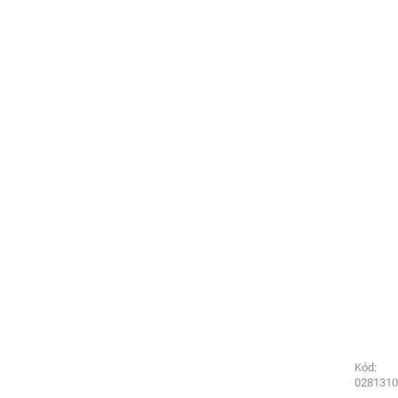
Kód:
Kód:
0281250
0281310