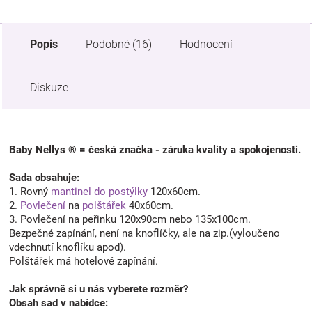
Popis
Podobné (16)
Hodnocení
Diskuze
Baby Nellys ® = česká značka - záruka kvality a spokojenosti.
Sada obsahuje:
1. Rovný
mantinel do postýlky
120x60cm.
2.
Povlečení
na
polštářek
40x60cm.
3. Povlečení na peřinku 120x90cm nebo 135x100cm.
Bezpečné zapínání, není na knoflíčky, ale na zip.(vyloučeno
vdechnutí knoflíku apod).
Polštářek má hotelové zapínání.
Jak správně si u nás vyberete rozměr?
Obsah sad v nabídce: