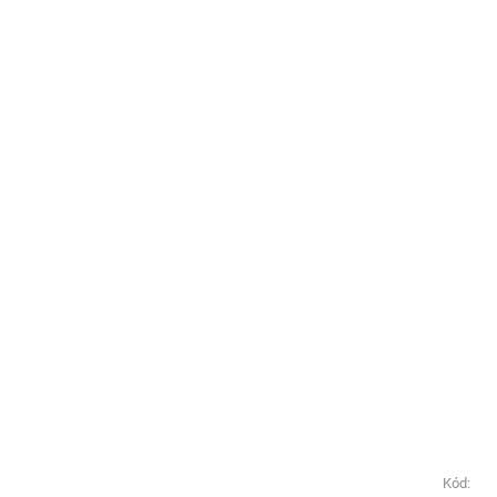
Kód:
Kód: