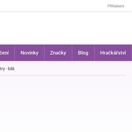
Přihlášení
čení
Novinky
Značky
Blog
Hračkářství
ry - bílá