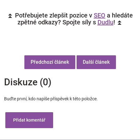
⏫ Potřebujete zlepšit pozice v
SEO
a hledáte
zpětné odkazy? Spojte síly s
Dudlu
! ⏫
Předchozí článek
Další článek
Diskuze (0)
Buďte první, kdo napíše příspěvek k této položce.
Přidat komentář