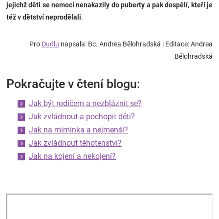
jejichž děti se nemocí nenakazily do puberty a pak dospělí, kteří je
též v dětství neprodělali
.
Pro
Dudlu
napsala: Bc. Andrea Bělohradská
| Editace: Andrea
Bělohradská
Pokračujte v čtení blogu:
Jak být rodičem a nezbláznit se?
Jak zvládnout a pochopit děti?
Jak na miminka a nejmenší?
Jak zvládnout těhotenství?
Jak na kojení a nekojení?