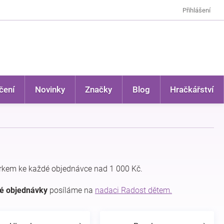
Přihlášení
čení
Novinky
Značky
Blog
Hračkářství
rkem ke každé objednávce nad 1 000 Kč.
dé objednávky
posíláme na
nadaci Radost dětem.