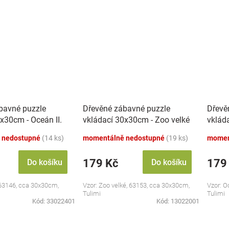
bavné puzzle
Dřevěné zábavné puzzle
Dřevě
x30cm - Oceán II.
vkládací 30x30cm - Zoo velké
vklád
 nedostupné
(14 ks)
momentálně nedostupné
(19 ks)
momen
179 Kč
179
Do košíku
Do košíku
 63146, cca 30x30cm,
Vzor: Zoo velké, 63153, cca 30x30cm,
Vzor: O
Tulimi
Tulimi
Kód:
33022401
Kód:
13022001