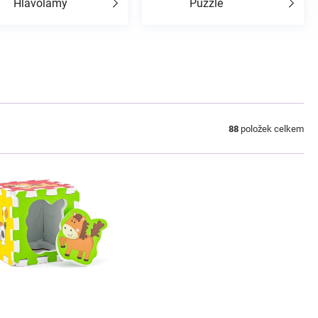
Hlavolamy
Puzzle
88
položek celkem