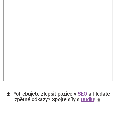
⏫ Potřebujete zlepšit pozice v
SEO
a hledáte
zpětné odkazy? Spojte síly s
Dudlu
! ⏫