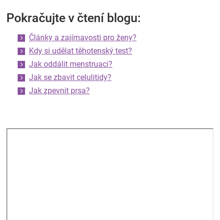
Pokračujte v čtení blogu:
Články a zajímavosti pro ženy?
Kdy si udělat těhotenský test?
Jak oddálit menstruaci?
Jak se zbavit celulitidy?
Jak zpevnit prsa?