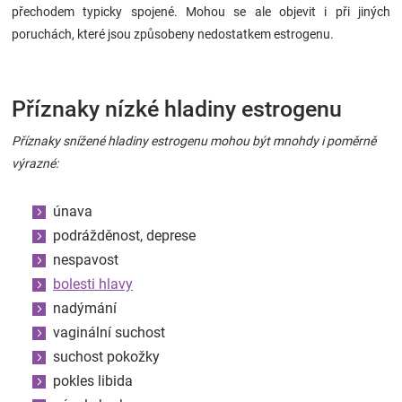
přechodem typicky spojené. Mohou se ale objevit i při jiných
poruchách, které jsou způsobeny nedostatkem estrogenu.
Příznaky nízké hladiny estrogenu
Příznaky snížené hladiny estrogenu mohou být mnohdy i poměrně
výrazné:
únava
podrážděnost, deprese
nespavost
bolesti hlavy
nadýmání
vaginální suchost
suchost pokožky
pokles libida