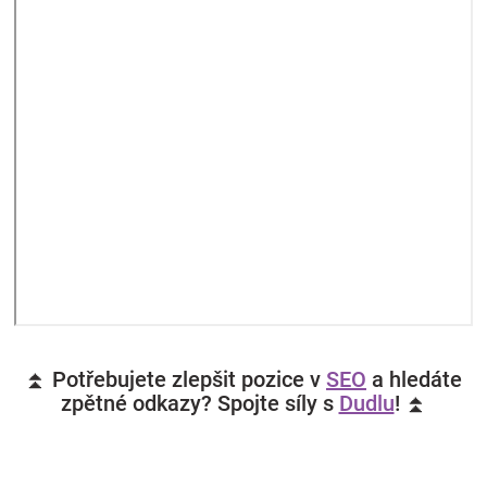
⏫ Potřebujete zlepšit pozice v
SEO
a hledáte
zpětné odkazy? Spojte síly s
Dudlu
! ⏫