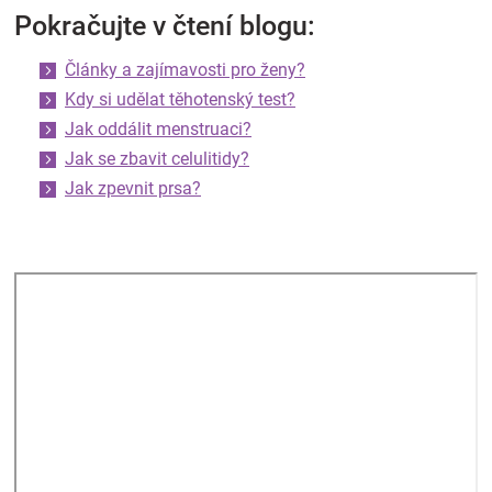
Pokračujte v čtení blogu:
Články a zajímavosti pro ženy?
Kdy si udělat těhotenský test?
Jak oddálit menstruaci?
Jak se zbavit celulitidy?
Jak zpevnit prsa?