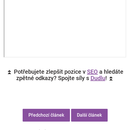
⏫ Potřebujete zlepšit pozice v
SEO
a hledáte
zpětné odkazy? Spojte síly s
Dudlu
! ⏫
Předchozí článek
Další článek