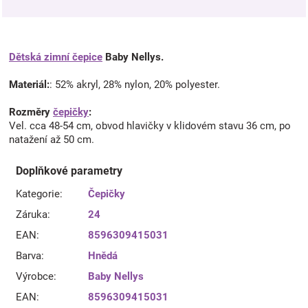
Dětská zimní čepice
Baby Nellys.
Materiál:
: 52% akryl, 28% nylon, 20% polyester.
Rozměry
čepičky
:
Vel. cca 48-54 cm, obvod hlavičky v klidovém stavu 36 cm, po
natažení až 50 cm.
Doplňkové parametry
Kategorie
:
Čepičky
Záruka
:
24
EAN
:
8596309415031
Barva
:
Hnědá
Výrobce
:
Baby Nellys
EAN
:
8596309415031