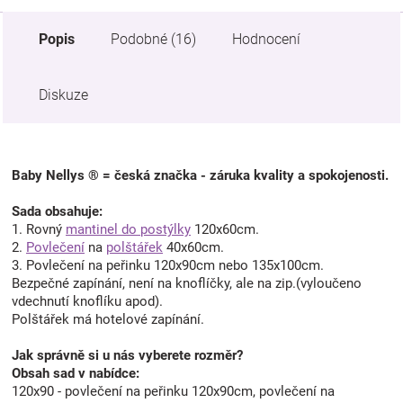
Popis
Podobné (16)
Hodnocení
Diskuze
Baby Nellys ® = česká značka - záruka kvality a spokojenosti.
Sada obsahuje:
1. Rovný
mantinel do postýlky
120x60cm.
2.
Povlečení
na
polštářek
40x60cm.
3. Povlečení na peřinku 120x90cm nebo 135x100cm.
Bezpečné zapínání, není na knoflíčky, ale na zip.(vyloučeno
vdechnutí knoflíku apod).
Polštářek má hotelové zapínání.
Jak správně si u nás vyberete rozměr?
Obsah sad v nabídce:
120x90 - povlečení na peřinku 120x90cm, povlečení na