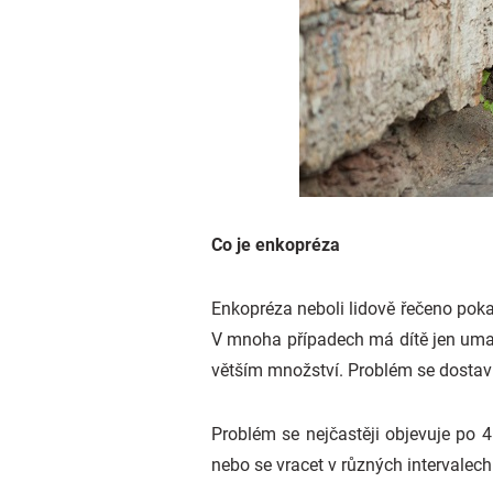
Co je enkopréza
Enkopréza neboli lidově řečeno poka
V mnoha případech má dítě jen umaz
větším množství. Problém se dostav
Problém se nejčastěji objevuje po 4
nebo se vracet v různých intervalech