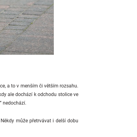
ce, a to v menším či větším rozsahu.
dy ale dochází k odchodu stolice ve
“ nedochází.
. Někdy může přetrvávat i delší dobu