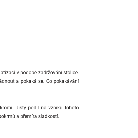
atizaci v podobě zadržování stolice.
ládnout a pokaká se. Co pokakávání
romí. Jistý podíl na vzniku tohoto
pokrmů a přemíra sladkostí.