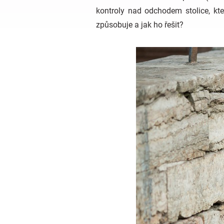
kontroly nad odchodem stolice, kte
způsobuje a jak ho řešit?