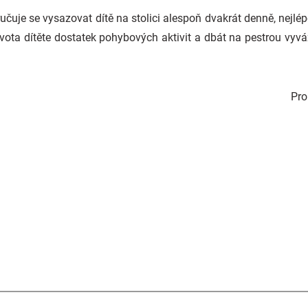
oručuje se vysazovat dítě na stolici alespoň dvakrát denně, nejlé
vota dítěte dostatek pohybových aktivit a dbát na pestrou vyv
Pr