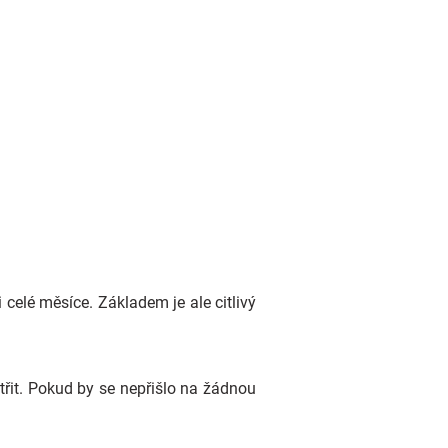
 celé měsíce. Základem je ale citlivý
třit. Pokud by se nepřišlo na žádnou