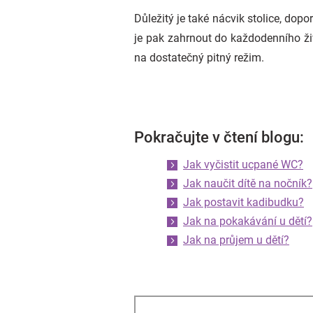
Důležitý je také nácvik stolice, dop
je pak zahrnout do každodenního ži
na dostatečný pitný režim.
Pokračujte v čtení blogu:
Jak vyčistit ucpané WC?
Jak naučit dítě na nočník?
Jak postavit kadibudku?
Jak na pokakávání u dětí?
Jak na průjem u dětí?