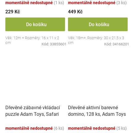
momentálně nedostupné
(1 ks)
momentálně nedostupné
(3 ks)
229 Kč
449 Kč
Do košíku
Do košíku
Věk: 12m + Rozměry: 16 x 11 x 2
Věk: 18m+, Rozměry: 30 x 21,5 x 3
cm
cm
Kód:
33855601
Kód:
34166201
Dřevěné zábavné vkládací
Dřevěné aktivní barevné
puzzle Adam Toys, Safari
domino, 128 ks, Adam Toys
3D
momentálně nedostupné
(6 ks)
momentálně nedostupné
(5 ks)