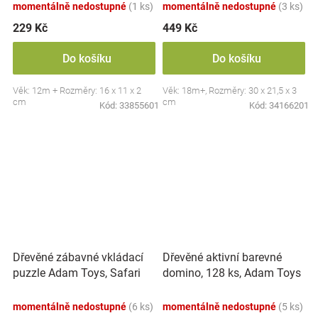
momentálně nedostupné
(1 ks)
momentálně nedostupné
(3 ks)
229 Kč
449 Kč
Do košíku
Do košíku
Věk: 12m + Rozměry: 16 x 11 x 2
Věk: 18m+, Rozměry: 30 x 21,5 x 3
cm
cm
Kód:
33855601
Kód:
34166201
Dřevěné zábavné vkládací
Dřevěné aktivní barevné
puzzle Adam Toys, Safari
domino, 128 ks, Adam Toys
3D
momentálně nedostupné
(6 ks)
momentálně nedostupné
(5 ks)